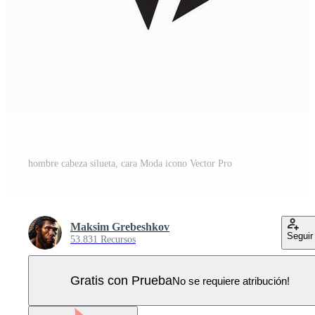
hombre cabeza silueta, cara Moda icono Vector Pro
Maksim Grebeshkov
Seguir
53.831 Recursos
Gratis con Prueba
No se requiere atribución!