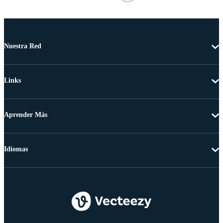
Nuestra Red
Links
Aprender Más
Idiomas