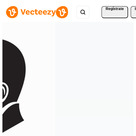
Regístrate