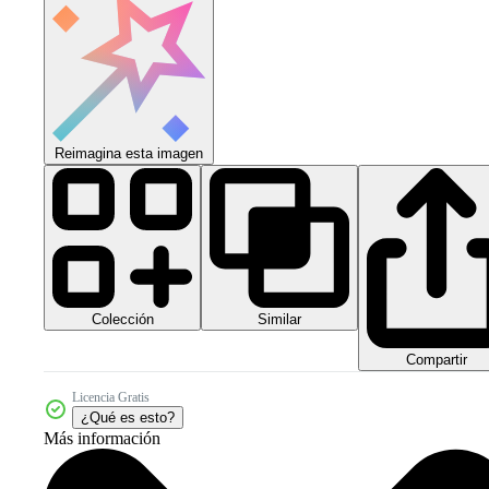
Reimagina esta imagen
Colección
Similar
Compartir
Licencia Gratis
¿Qué es esto?
Más información