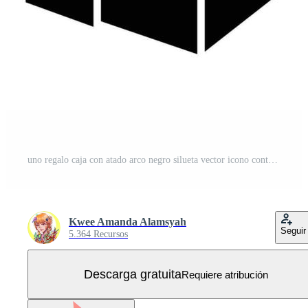
uno regalo caja con atado arco negro silueta vector icono contorno aislado en cuadrado blanco antecedentes. sencillo plano minimalista resumido dibujo con cumpleaños fiesta celebracion tema. Vector Gratis
Kwee Amanda Alamsyah
Seguir
5.364 Recursos
Descarga gratuita
Requiere atribución