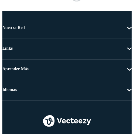
Nuestra Red
Links
Aprender Más
Idiomas