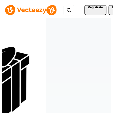
Regístrate