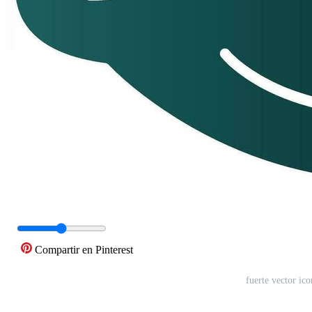
Compartir en Pinterest
fuerte vector ic