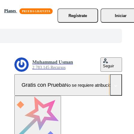
Planes
Regístrate
Iniciar
Muhammad Usman
Seguir
2.783.145 Recursos
Gratis con Prueba
No se requiere atribución!