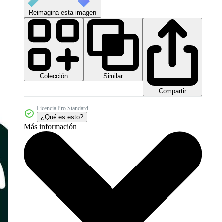
Reimagina esta imagen
Colección
Similar
Compartir
Licencia Pro Standard
¿Qué es esto?
Más información