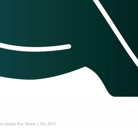
ono diseño Pro Vector y Pro SVG