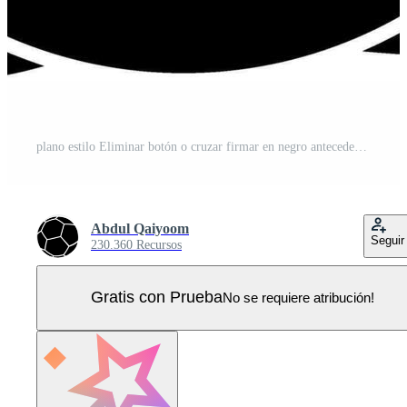
plano estilo Eliminar botón o cruzar firmar en negro antecedentes. Vector Pro
Abdul Qaiyoom
Seguir
230.360 Recursos
Gratis con Prueba
No se requiere atribución!