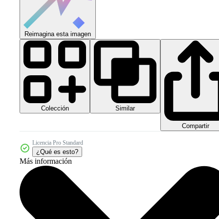
Reimagina esta imagen
Colección
Similar
Compartir
Licencia Pro Standard
¿Qué es esto?
Más información