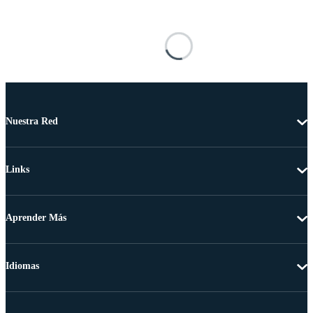
Nuestra Red
Links
Aprender Más
Idiomas