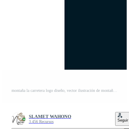
montaña la carretera logo diseño, vector ilustración de montaña devanado camino con Oceano panorama Pro Vector y Pro SVG
SLAMET WAHONO
Seguir
3.456 Recursos