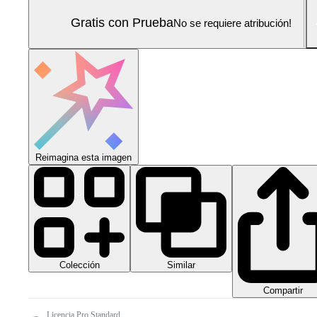
Gratis con Prueba
No se requiere atribución!
Reimagina esta imagen
Colección
Similar
Compartir
Licencia Pro Standard