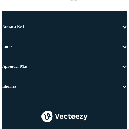
Nuestra Red
Links
Aprender Más
Idiomas