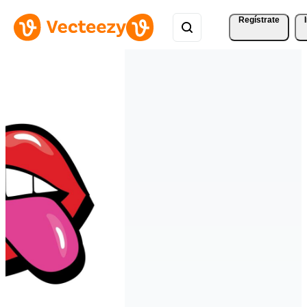
Regístrate