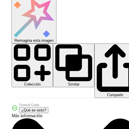
Reimagina esta imagen
Colección
Similar
Compartir
Licencia Gratis
¿Qué es esto?
Más información