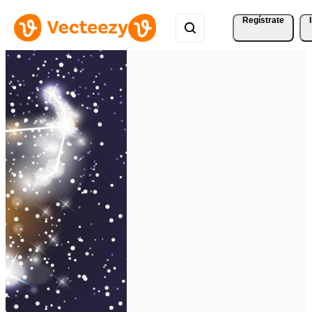
Regístrate