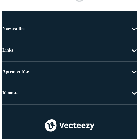
Nuestra Red
Links
Aprender Más
Idiomas