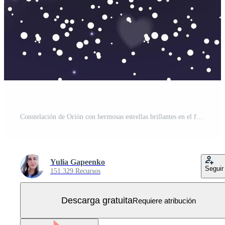
Constelación de Orión con hermosas estrellas brillantes en el fondo de la ilustración de vector de cielo cósmico Vector Gratis
Yulia Gapeenko
Seguir
151.329 Recursos
Descarga gratuita
Requiere atribución