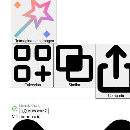
Reimagina esta imagen
Colección
Similar
Compartir
Licencia Gratis
¿Qué es esto?
Más información