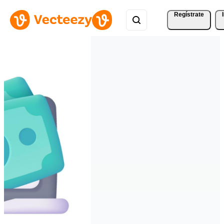
Regístrate