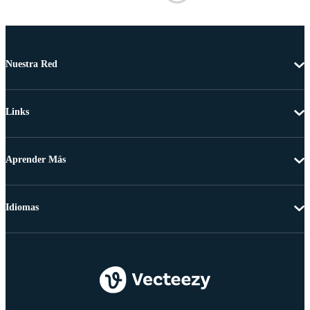
Nuestra Red
Links
Aprender Más
Idiomas