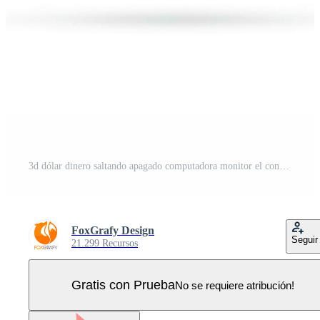
3d dólar dinero saltando apagado computadora monitor el concepto de financiero actas en el Internet. Vector Pro
FoxGrafy Design
Seguir
21.299 Recursos
Gratis con Prueba
No se requiere atribución!