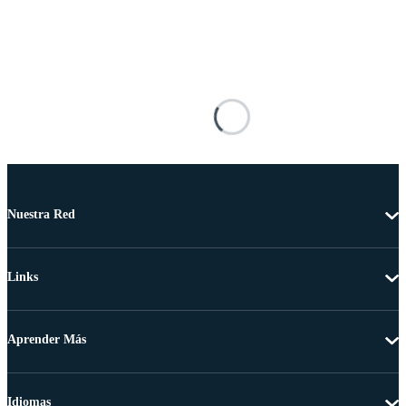
Nuestra Red
Links
Aprender Más
Idiomas