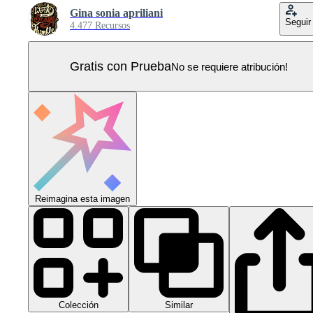
Gina sonia apriliani
Seguir
4.477 Recursos
Gratis con Prueba
No se requiere atribución!
Reimagina esta imagen
Colección
Similar