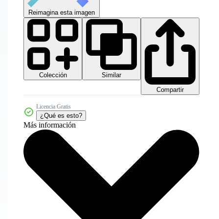
Reimagina esta imagen
Colección
Similar
Compartir
Licencia Gratis
¿Qué es esto?
Más información