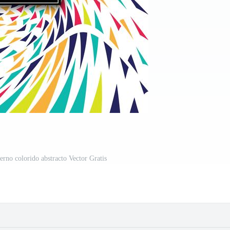
rno colorido abstracto Vector Gratis