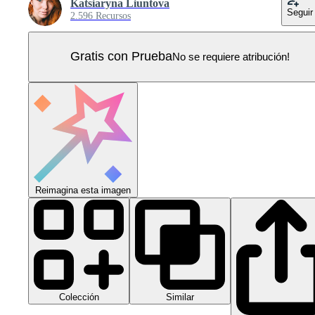
Katsiaryna Liuntova
Seguir
2.596 Recursos
Gratis con Prueba
No se requiere atribución!
Reimagina esta imagen
Colección
Similar