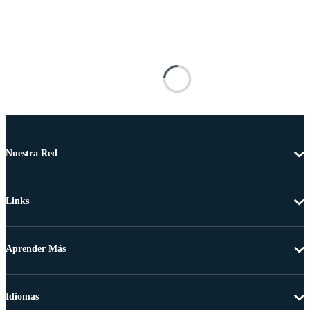
Nuestra Red
Links
Aprender Más
Idiomas