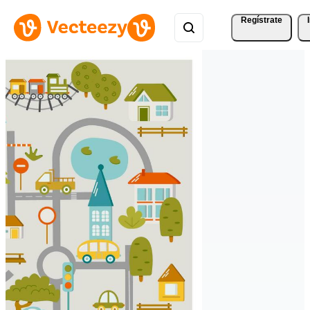
Regístrate