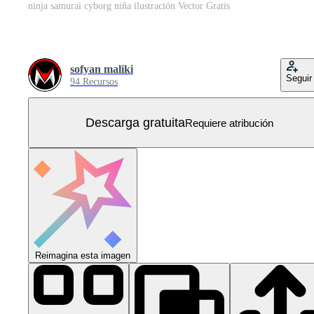
ninja samurai cyborg niña ilustración Vector Gratis
sofyan maliki
Seguir
94 Recursos
Descarga gratuita
Requiere atribución
Reimagina esta imagen