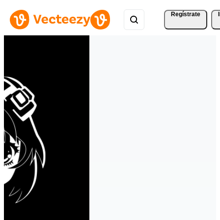
Regístrate