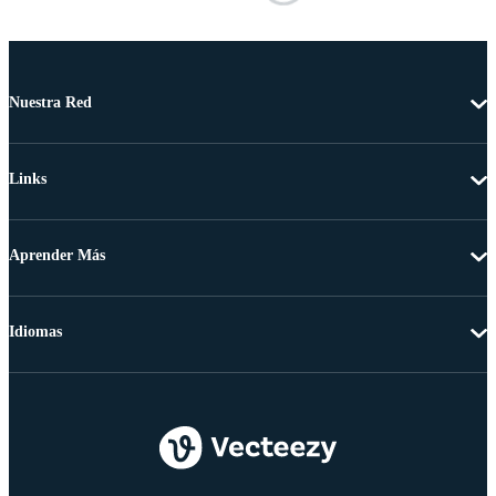
Nuestra Red
Links
Aprender Más
Idiomas