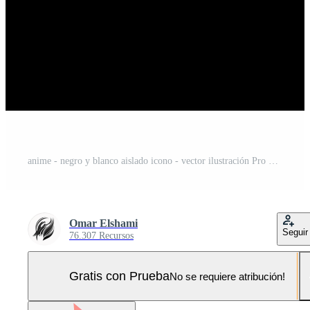
anime - negro y blanco aislado icono - vector ilustración Pro Vector y Pro SVG
Omar Elshami
Seguir
76.307 Recursos
Gratis con Prueba
No se requiere atribución!