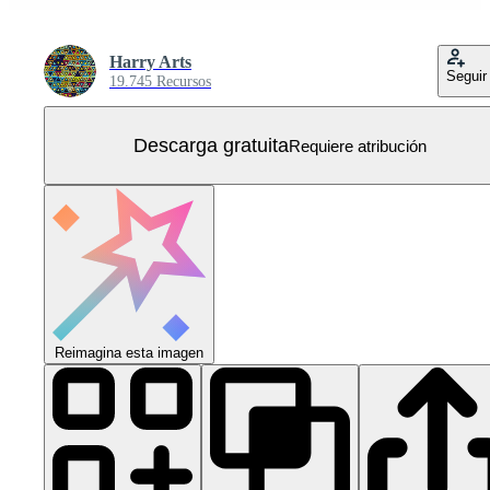
Harry Arts
Seguir
19.745 Recursos
Descarga gratuita
Requiere atribución
Reimagina esta imagen