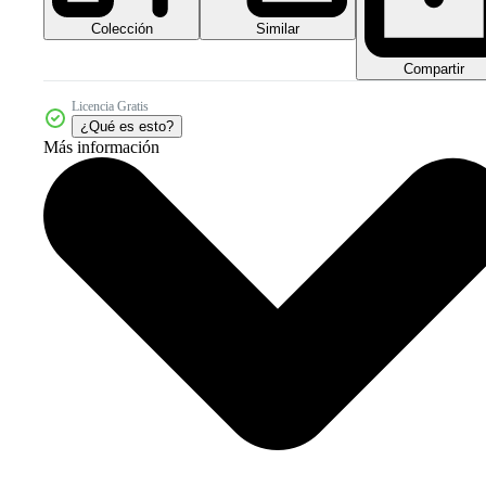
Colección
Similar
Compartir
Licencia Gratis
¿Qué es esto?
Más información