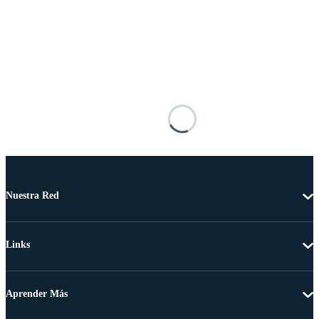
Nuestra Red
Links
Aprender Más