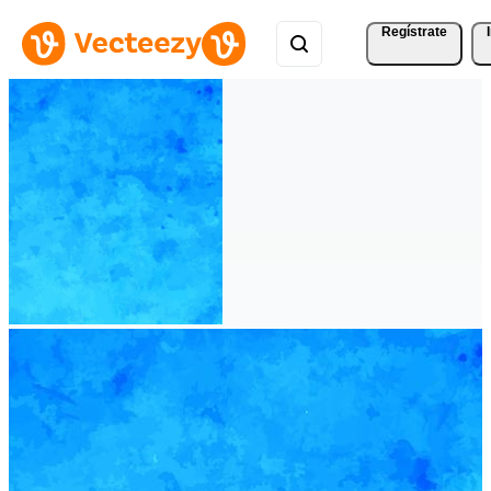
Regístrate