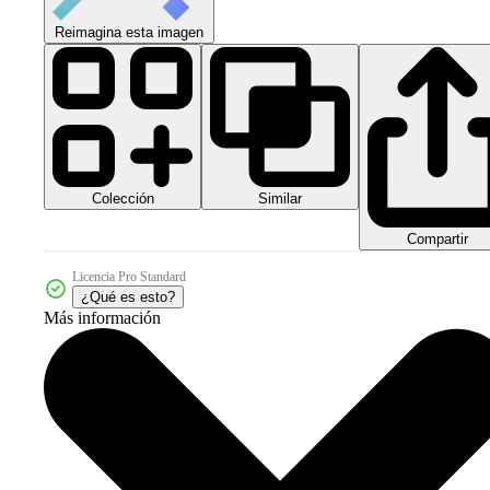
Reimagina esta imagen
Colección
Similar
Compartir
Licencia Pro Standard
¿Qué es esto?
Más información