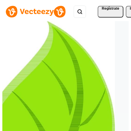
Regístrate