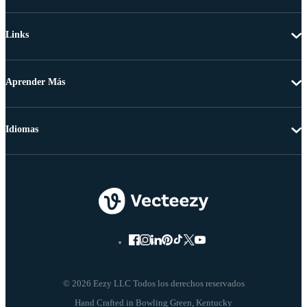
Links
Aprender Más
Idiomas
© 2026 Eezy LLC Todos los derechos reservados