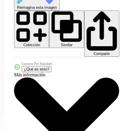
Reimagina esta imagen
Colección
Similar
Compartir
Licencia Pro Standard
¿Qué es esto?
Más información