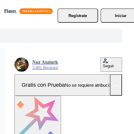
Planes
Regístrate
Iniciar
Nur Ataturk
Seguir
5.881 Recursos
Gratis con Prueba
No se requiere atribución!