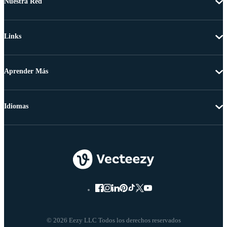
Nuestra Red
Links
Aprender Más
Idiomas
© 2026 Eezy LLC Todos los derechos reservados