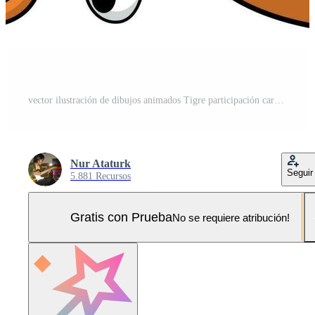
vector ilustración de dibujos animados Tigre participación carne. separar y pegar Pro Vector y Pro SVG
Nur Ataturk
Seguir
5.881 Recursos
Gratis con Prueba
No se requiere atribución!