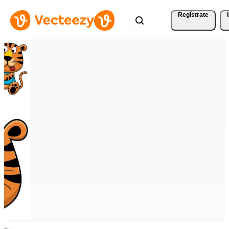
Regístrate