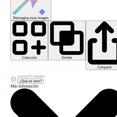
Reimagina esta imagen
Colección
Similar
Compartir
Licencia Pro Standard
¿Qué es esto?
Más información