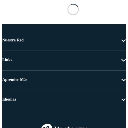
Nuestra Red
Links
Aprender Más
Idiomas