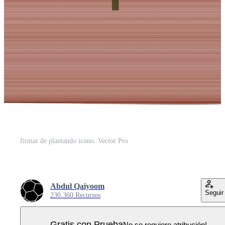
firmar de plantando icono. Vector Pro
Abdul Qaiyoom
Seguir
230.360 Recursos
Gratis con Prueba
No se requiere atribución!