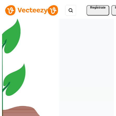
Regístrate