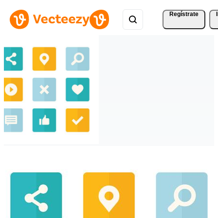
Regístrate