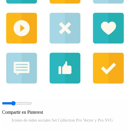
Compartir en Pinterest
Iconos de redes sociales Set Collection Pro Vector y Pro SVG