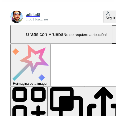
adidad8
Seguir
1.581 Recursos
Gratis con Prueba
No se requiere atribución!
Reimagina esta imagen