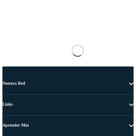
Nuestra Red
Links
Aprender Más