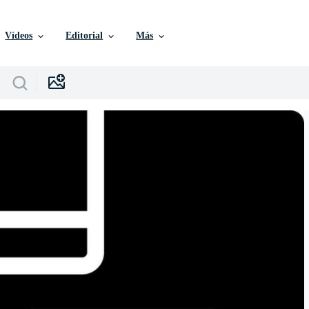
Vídeos
Editorial
Más