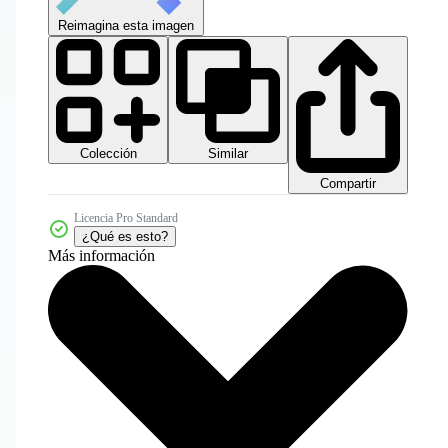
Reimagina esta imagen
Colección
Similar
Compartir
Licencia Pro Standard
¿Qué es esto?
Más información