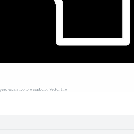
 peso escala icono o símbolo. Vector Pro