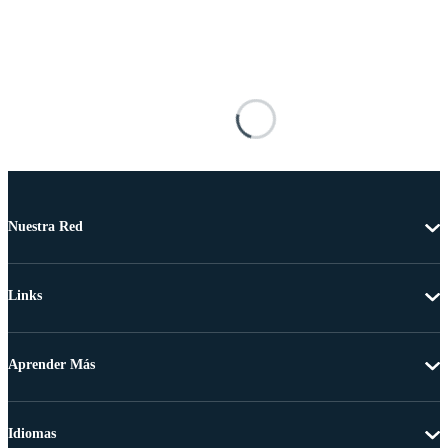
Nuestra Red
Links
Aprender Más
Idiomas