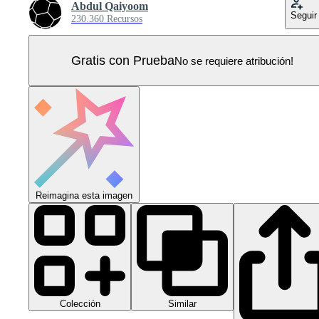
Abdul Qaiyoom
Seguir
230.360 Recursos
Gratis con Prueba
No se requiere atribución!
Reimagina esta imagen
Colección
Similar