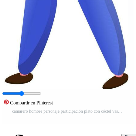
Compartir en Pinterest
camarero hombre personaje participación plato con cóctel vaso en caminando pose. Vector Pro