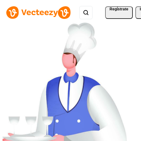
Regístrate