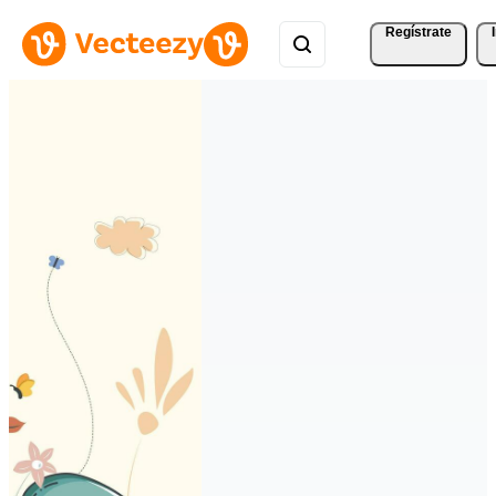
Regístrate