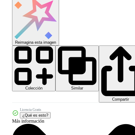
Reimagina esta imagen
Colección
Similar
Compartir
Licencia Gratis
¿Qué es esto?
Más información