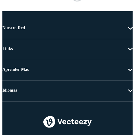
Nuestra Red
Links
Aprender Más
Idiomas