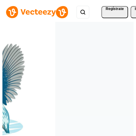
Regístrate