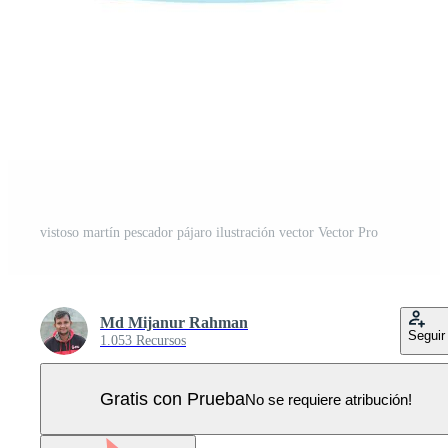
vistoso martín pescador pájaro ilustración vector Vector Pro
Md Mijanur Rahman
Seguir
1.053 Recursos
Gratis con Prueba
No se requiere atribución!