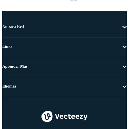
Nuestra Red
Links
Aprender Más
Idiomas