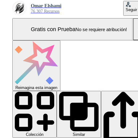
Omar Elshami
Seguir
76.307 Recursos
Gratis con Prueba
No se requiere atribución!
Reimagina esta imagen
Colección
Similar