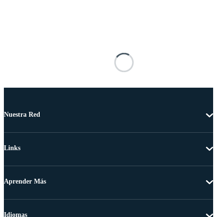
Nuestra Red
Links
Aprender Más
Idiomas