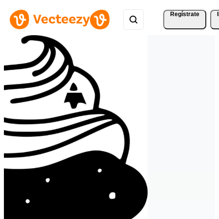
Regístrate