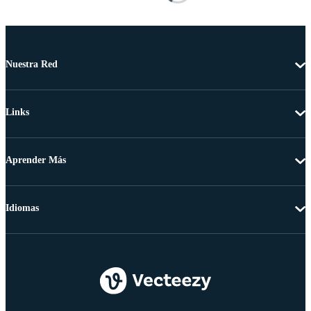
Nuestra Red
Links
Aprender Más
Idiomas