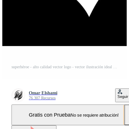
superhéroe - alto calidad vector logo - vector ilustración ideal para camiseta gráfico Pro Vector y Pro SVG
Omar Elshami
Seguir
76.307 Recursos
Gratis con Prueba
No se requiere atribución!