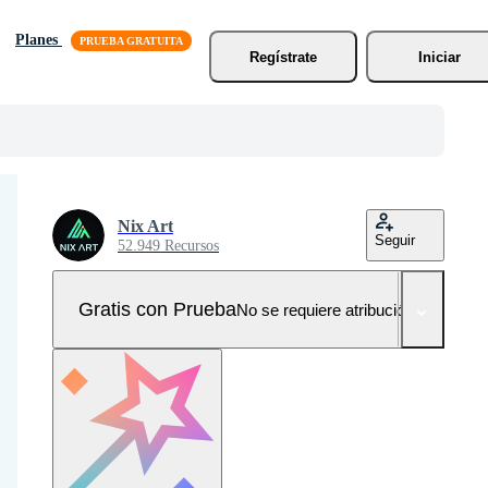
Planes
Regístrate
Iniciar
Nix Art
Seguir
52.949 Recursos
Gratis con Prueba
No se requiere atribución!