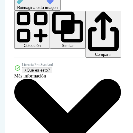
Reimagina esta imagen
Colección
Similar
Compartir
Licencia Pro Standard
¿Qué es esto?
Más información