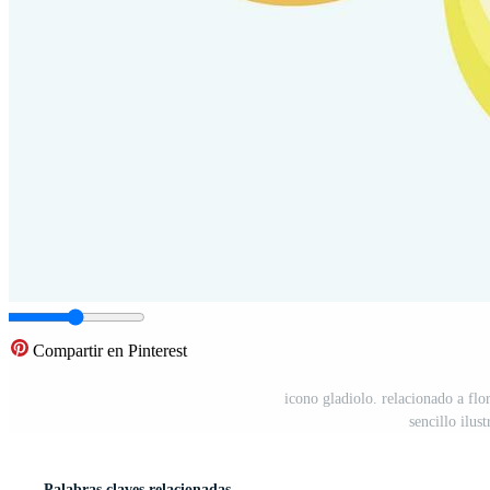
Compartir en Pinterest
icono gladiolo. relacionado a flor
sencillo ilu
Palabras claves relacionadas