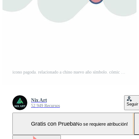
icono pagoda. relacionado a chino nuevo año símbolo. cómic estilo. sencillo diseño editable Pro Vector y Pro SVG
Nix Art
Seguir
52.949 Recursos
Gratis con Prueba
No se requiere atribución!