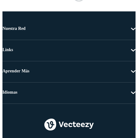
Nuestra Red
Links
Aprender Más
Idiomas