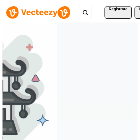
Regístrate