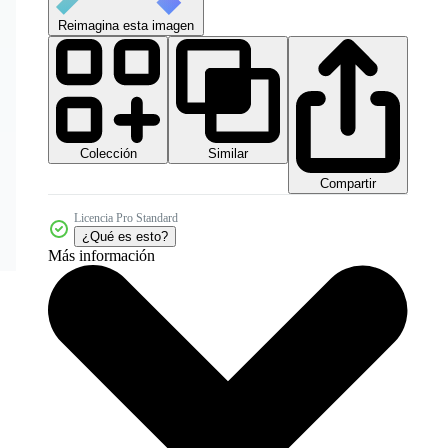
Reimagina esta imagen
Colección
Similar
Compartir
Licencia Pro Standard
¿Qué es esto?
Más información