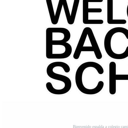
Bienvenido espalda a colegio camis