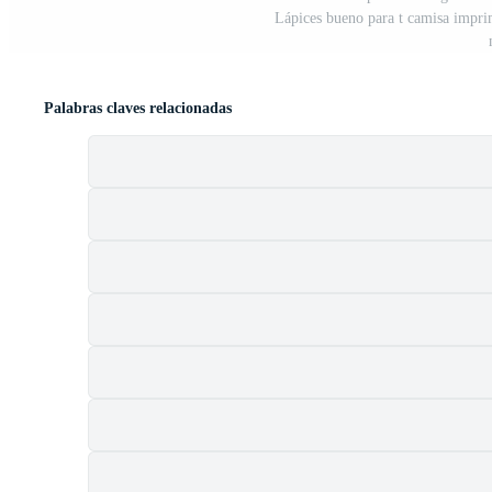
Lápices bueno para t camisa imprimi
Palabras claves relacionadas