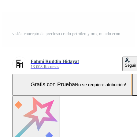
visión concepto de precioso crudo petróleo y oro, mundo economía pronóstico, mercancía precios para comercio y inversión, arroz agricultura, empresario comerciante mirando mediante prismáticos desde mercancía activos. Pro Vector y Pro SVG
Fahmi Ruddin Hidayat
Seguir
13.008 Recursos
Gratis con Prueba
No se requiere atribución!