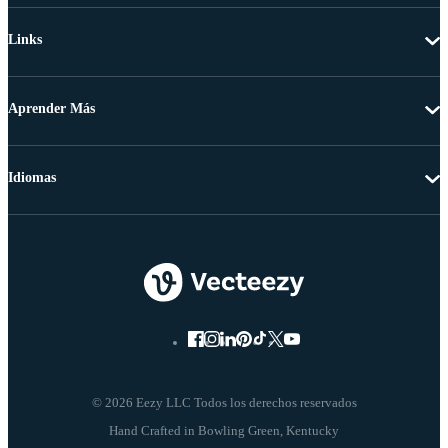
Links
Aprender Más
Idiomas
© 2026 Eezy LLC Todos los derechos reservados