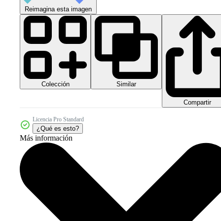
Reimagina esta imagen
Colección
Similar
Compartir
Licencia Pro Standard
¿Qué es esto?
Más información