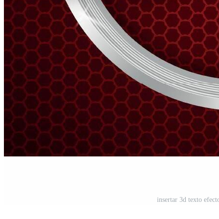
insertar 3d texto efec