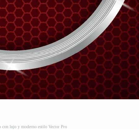
to con lujo y moderno estilo Vector Pro