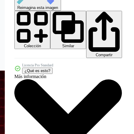
Reimagina esta imagen
Colección
Similar
Compartir
Licencia Pro Standard
¿Qué es esto?
Más información