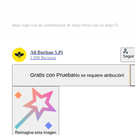
abajo logo con un combinación de abajo letras con un abajo flecha en el letra o Pro Vector y Pro SVG
Ali Burhan S.Pi
Seguir
1.090 Recursos
Gratis con Prueba
No se requiere atribución!
Reimagina esta imagen