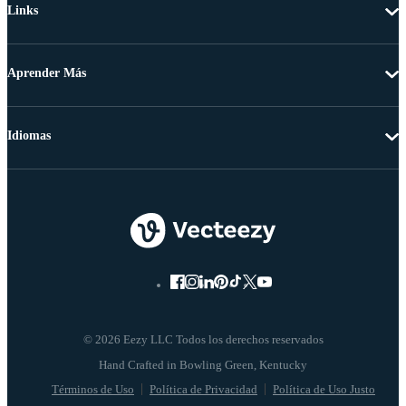
Links
Aprender Más
Idiomas
© 2026 Eezy LLC Todos los derechos reservados
Términos de Uso
Política de Privacidad
Política de Uso Justo