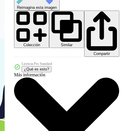
Reimagina esta imagen
Colección
Similar
Compartir
Licencia Pro Standard
¿Qué es esto?
Más información