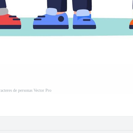
racteres de personas Vector Pro