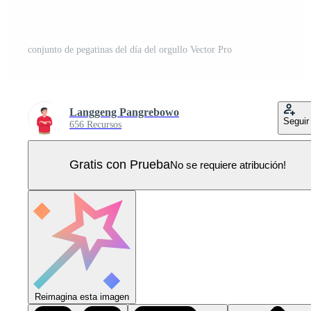
conjunto de pegatinas del día del orgullo Vector Pro
Langgeng Pangrebowo
Seguir
656 Recursos
Gratis con Prueba
No se requiere atribución!
Reimagina esta imagen