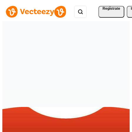
Regístrate