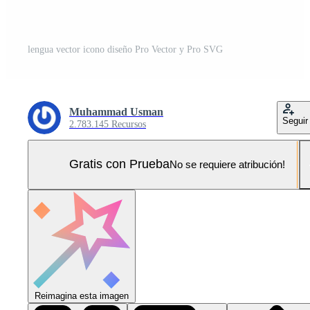
lengua vector icono diseño Pro Vector y Pro SVG
Muhammad Usman
Seguir
2.783.145 Recursos
Gratis con Prueba
No se requiere atribución!
Reimagina esta imagen