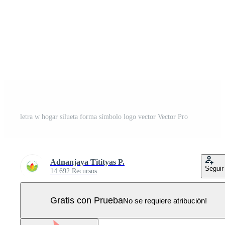
letra w hogar silueta forma símbolo logo vector Vector Pro
Adnanjaya Titityas P.
Seguir
14.692 Recursos
Gratis con Prueba
No se requiere atribución!