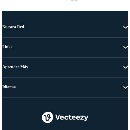
Nuestra Red
Links
Aprender Más
Idiomas