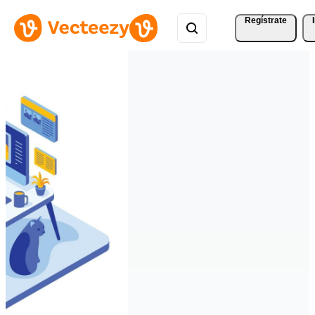
Regístrate