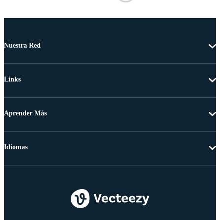
Nuestra Red
Links
Aprender Más
Idiomas