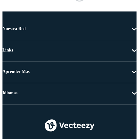
Nuestra Red
Links
Aprender Más
Idiomas