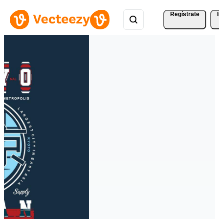
Regístrate