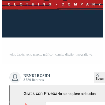
tokio Japón texto marco, gráfico t camisa diseño, tipografía vector, ilustración, casual estilo Vector Pro
NENDI ROSIDI
Seguir
3.530 Recursos
Gratis con Prueba
No se requiere atribución!