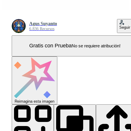
Agus Suyanto
Seguir
6.836 Recursos
Gratis con Prueba
No se requiere atribución!
Reimagina esta imagen