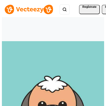
Regístrate