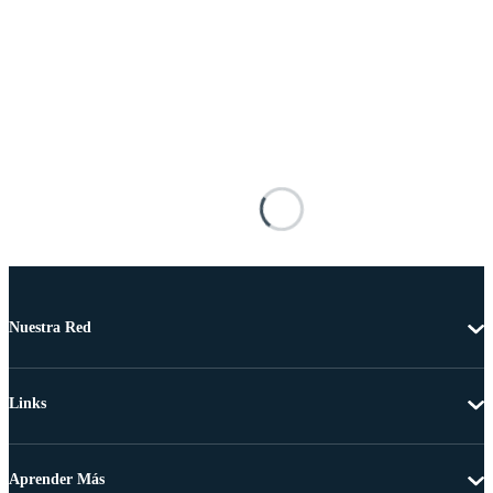
Nuestra Red
Links
Aprender Más