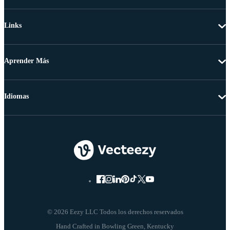
Links
Aprender Más
Idiomas
© 2026 Eezy LLC Todos los derechos reservados