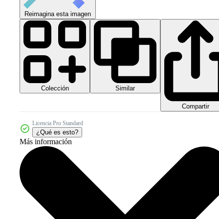
Reimagina esta imagen
Colección
Similar
Compartir
Licencia Pro Standard
¿Qué es esto?
Más información