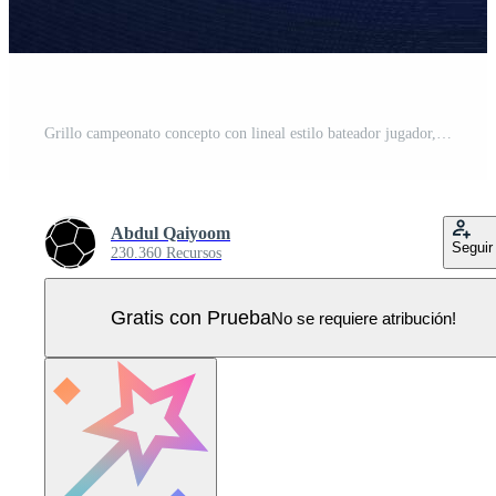
Grillo campeonato concepto con lineal estilo bateador jugador, ligero efecto y resumen olas en azul triángulo elemento antecedentes. Vector Pro
Abdul Qaiyoom
Seguir
230.360 Recursos
Gratis con Prueba
No se requiere atribución!