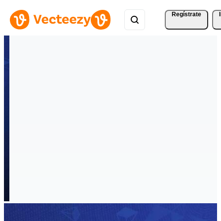
Regístrate