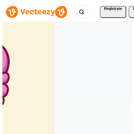
Regístrate