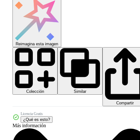
Reimagina esta imagen
Colección
Similar
Compartir
Licencia Gratis
¿Qué es esto?
Más información