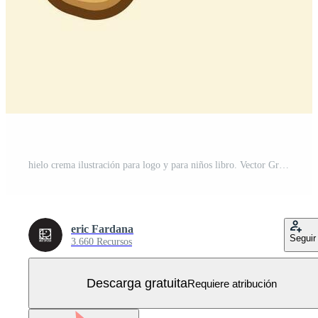
hielo crema ilustración para logo y para niños libro. Vector Gratis
eric Fardana
Seguir
3.660 Recursos
Descarga gratuita
Requiere atribución