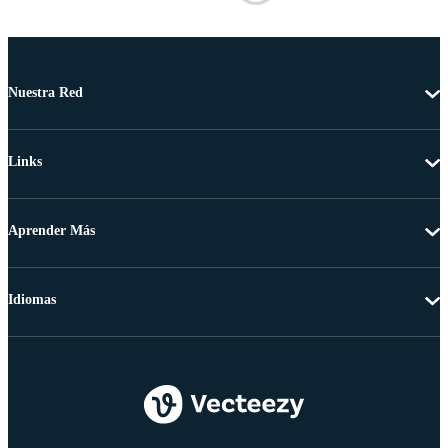
Nuestra Red
Links
Aprender Más
Idiomas