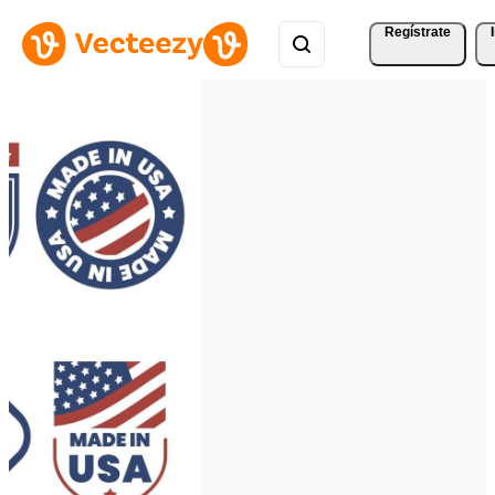
Regístrate