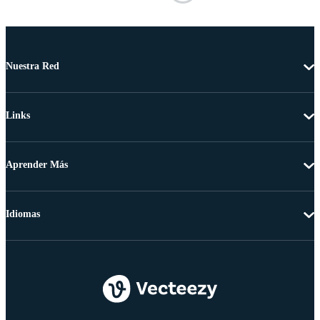
Nuestra Red
Links
Aprender Más
Idiomas