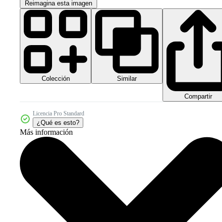
Reimagina esta imagen
Colección
Similar
Compartir
Licencia Pro Standard
¿Qué es esto?
Más información