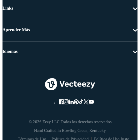
Links
Aprender Más
Idiomas
© 2026 Eezy LLC Todos los derechos reservados
Términos de Uso
Política de Privacidad
Política de Uso Justo