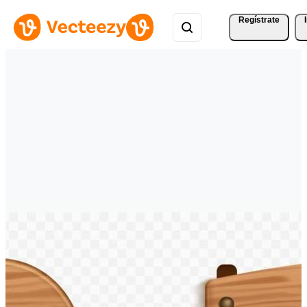
Regístrate