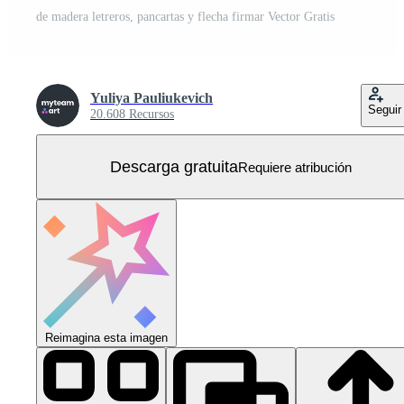
de madera letreros, pancartas y flecha firmar Vector Gratis
Yuliya Pauliukevich
Seguir
20.608 Recursos
Descarga gratuita
Requiere atribución
Reimagina esta imagen