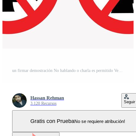
un firmar demostración No hablando o charla es permitido Vector Pro
Hassan Rehman
Seguir
3.120 Recursos
Gratis con Prueba
No se requiere atribución!