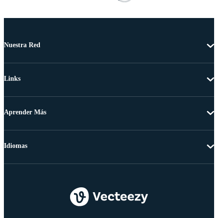
Nuestra Red
Links
Aprender Más
Idiomas