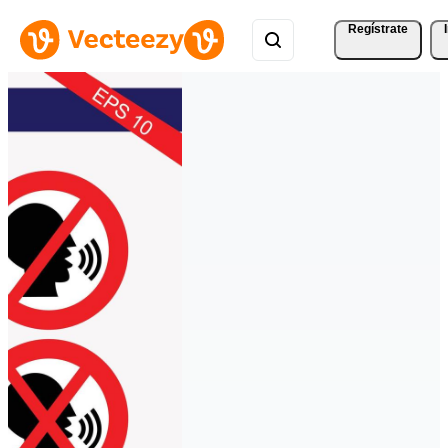
Regístrate