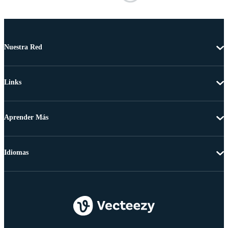
Nuestra Red
Links
Aprender Más
Idiomas