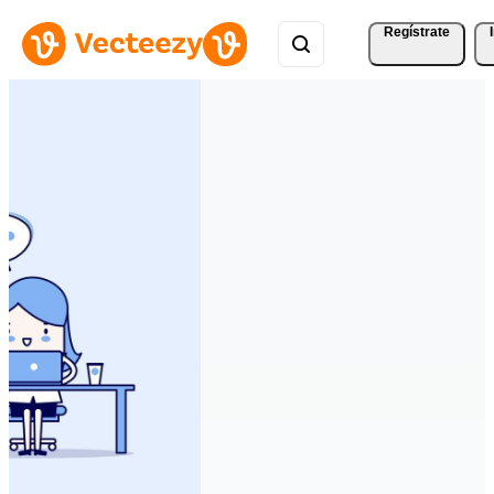
Regístrate