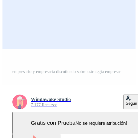
empresario y empresaria discutiendo sobre estrategia empresarial en la oficina. trabajando juntos y en equipo. vector de estilo de línea fina de personaje de dibujos animados. Vector Pro
Windawake Studio
Seguir
7.177 Recursos
Gratis con Prueba
No se requiere atribución!