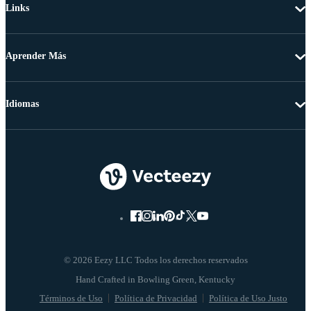
Links
Aprender Más
Idiomas
© 2026 Eezy LLC Todos los derechos reservados
Términos de Uso
Política de Privacidad
Política de Uso Justo