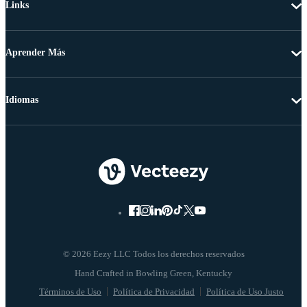
Links
Aprender Más
Idiomas
© 2026 Eezy LLC Todos los derechos reservados
Términos de Uso
Política de Privacidad
Política de Uso Justo