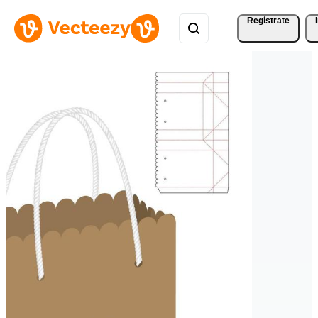
Regístrate