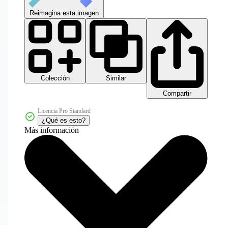
Reimagina esta imagen
Colección
Similar
Compartir
Licencia Pro Standard
¿Qué es esto?
Más información