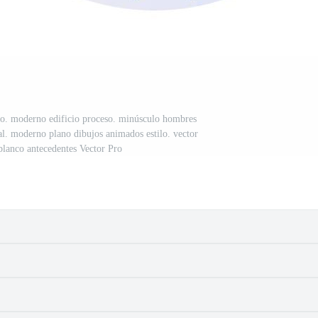
to. moderno edificio proceso. minúsculo hombres
al. moderno plano dibujos animados estilo. vector
 blanco antecedentes Vector Pro