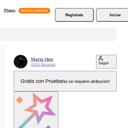
Planes
Regístrate
Iniciar
Marta Sher
Seguir
4.831 Recursos
Gratis con Prueba
No se requiere atribución!